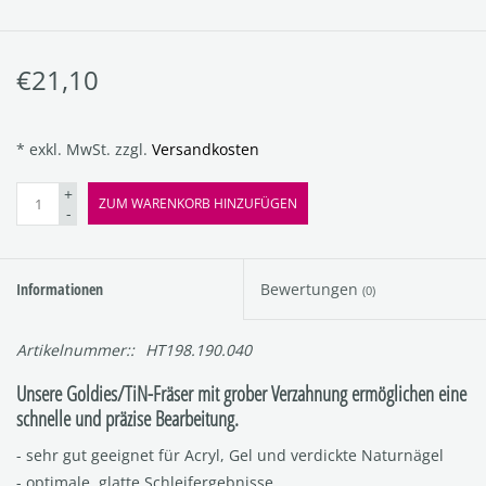
€21,10
* exkl. MwSt. zzgl.
Versandkosten
+
ZUM WARENKORB HINZUFÜGEN
-
Informationen
Bewertungen
(0)
Artikelnummer::
HT198.190.040
Unsere Goldies/TiN-Fräser mit grober Verzahnung ermöglichen eine
schnelle und präzise Bearbeitung.
- sehr gut geeignet für Acryl, Gel und verdickte Naturnägel
- optimale, glatte Schleifergebnisse