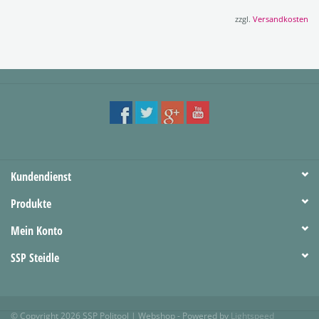
zzgl.
Versandkosten
Kundendienst
Produkte
Mein Konto
SSP Steidle
© Copyright 2026 SSP Politool | Webshop - Powered by
Lightspeed