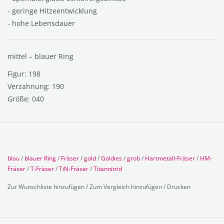
- geringe Hitzeentwicklung
- hohe Lebensdauer
mittel – blauer Ring
Figur: 198
Verzahnung: 190
Größe: 040
blau
/
blauer Ring
/
Fräser
/
gold
/
Goldies
/
grob
/
Hartmetall-Fräser
/
HM-
Fräser
/
T-Fräser
/
TiN-Fräser
/
Titannitrid
Zur Wunschliste hinzufügen
/
Zum Vergleich hinzufügen
/
Drucken