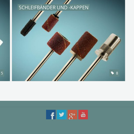
SCHLEIFBÄNDER UND -KAPPEN
5
8