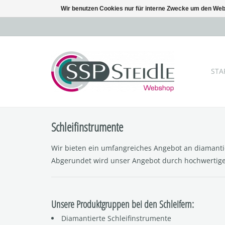
Wir benutzen Cookies nur für interne Zwecke um den Web
STA
Schleifinstrumente
Wir bieten ein umfangreiches Angebot an diamantie
Abgerundet wird unser Angebot durch hochwertige 
Unsere Produktgruppen bei den Schleifern:
Diamantierte Schleifinstrumente