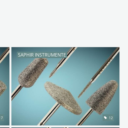
SAPHIR INSTRUMENTE
17
12