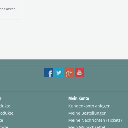
andkosten
e
Mein Konto
odukte
Kundenkonto anlegen
rodukte
Meine Bestellungen
te
Meine Nachrichten (Tickets)
orte
Mein Wunschzettel