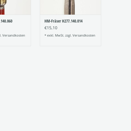
.140.060
HM-Fräser H277.140.014
€15,10
l.
Versandkosten
* exkl. MwSt. zzgl.
Versandkosten