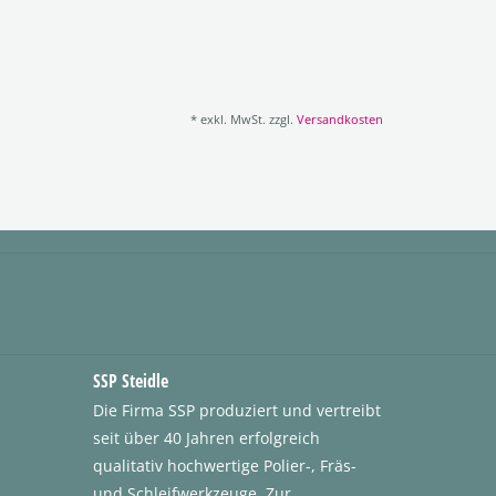
* exkl. MwSt. zzgl.
Versandkosten
SSP Steidle
Die Firma SSP produziert und vertreibt
seit über 40 Jahren erfolgreich
qualitativ hochwertige Polier-, Fräs-
und Schleifwerkzeuge. Zur