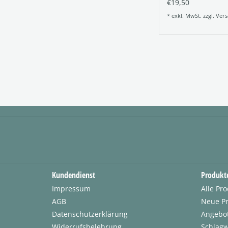
€19,50
* exkl. MwSt. zzgl.
Vers
Kundendienst
Produkt
Impressum
Alle Pr
AGB
Neue P
Datenschutzerklärung
Angebo
Widerrufsbelehrung
Schlagw