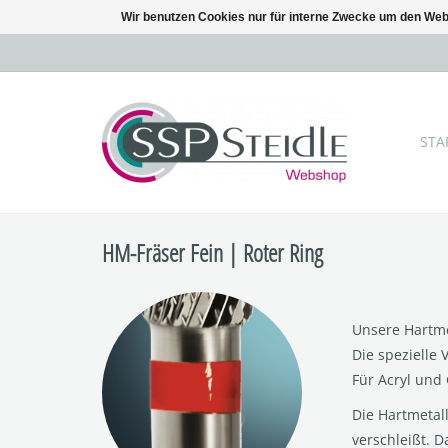
Wir benutzen Cookies nur für interne Zwecke um den Web
STA
HM-Fräser Fein | Roter Ring
Unsere Hartme
Die spezielle 
Für Acryl und 
Die Hartmetal
verschleißt. 