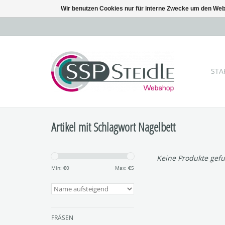
Wir benutzen Cookies nur für interne Zwecke um den Web
STA
Artikel mit Schlagwort Nagelbett
Keine Produkte gefu
Min: €
0
Max: €
5
FRÄSEN