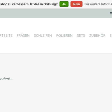
shop zu verbessern. Ist das in Ordnung?
Ja
Nein
Für weitere Inform
RTSEITE
FRÄSEN
SCHLEIFEN
POLIEREN
SETS
ZUBEHÖR
S
nden!...