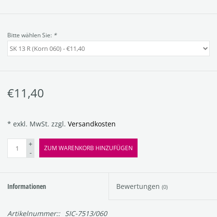
Bitte wählen Sie:
*
€11,40
* exkl. MwSt. zzgl.
Versandkosten
+
ZUM WARENKORB HINZUFÜGEN
-
Informationen
Bewertungen
(0)
Artikelnummer::
SIC-7513/060