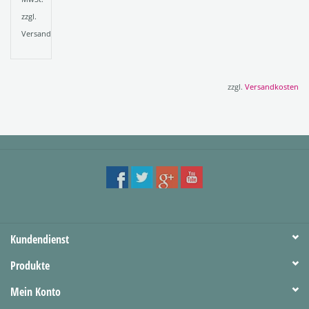
zzgl.
Versandkosten
zzgl.
Versandkosten
Kundendienst
Produkte
Mein Konto