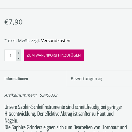
€7,90
* exkl. MwSt. zzgl.
Versandkosten
+
ZUM WARENKORB HINZUFÜGEN
-
Informationen
Bewertungen
(0)
Artikelnummer::
S345.033
Unsere Saphir-Schleifinstrumente sind schnittfreudig bei geringer
Hitzeentwicklung. Der effektive Abtrag ist sanfter zu Haut und
Nägeln.
Die Saphire Grinders eignen sich zum Bearbeiten von Hornhaut und