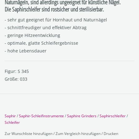
Naturnägeln, sind allerdings ungeeignet für künstliche Nägel.
Die Saphirschleifer sind rostsicher und sterilisierbar.
- sehr gut geeignet für Hornhaut und Naturnägel
- schnittfreudiger und effektiver Abtrag
- geringe Hitzeentwicklung
- optimale, glatte Schleifergebnisse
- hohe Lebensdauer
Figur: S 345
Größe: 033
Saphir
/
Saphir-Schleifinstrumente
/
Saphire Grinders
/
Saphirschleifer
/
Schleifer
Zur Wunschliste hinzufügen
/
Zum Vergleich hinzufügen
/
Drucken