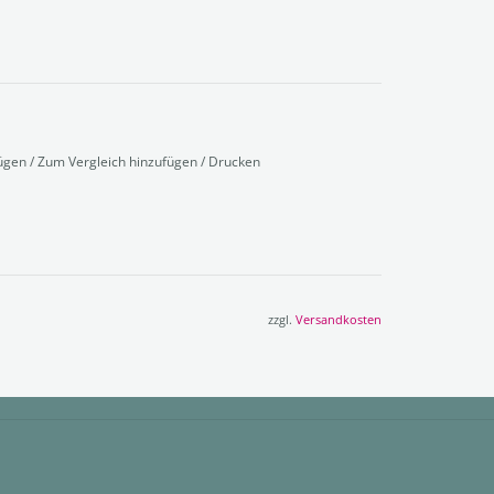
fügen
/
Zum Vergleich hinzufügen
/
Drucken
zzgl.
Versandkosten