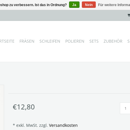
shop zu verbessern. Ist das in Ordnung?
Ja
Nein
Für weitere Inform
RTSEITE
FRÄSEN
SCHLEIFEN
POLIEREN
SETS
ZUBEHÖR
S
€12,80
* exkl. MwSt. zzgl.
Versandkosten