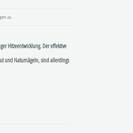
gen
(0)
ger Hitzeentwicklung. Der effektive
ut und Naturnägeln, sind allerdings