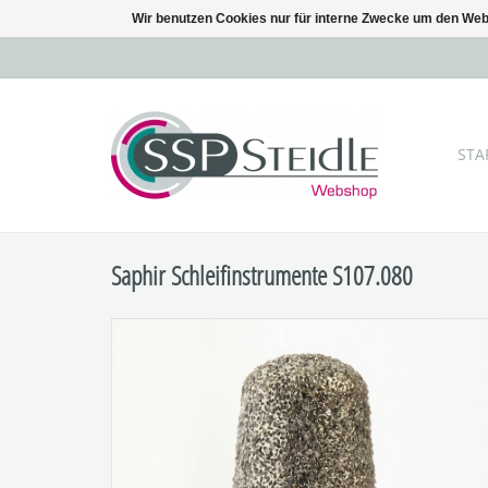
Wir benutzen Cookies nur für interne Zwecke um den Web
STA
Saphir Schleifinstrumente S107.080