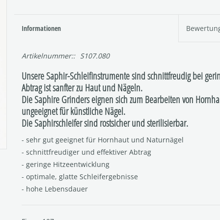
Informationen
Bewertun
Artikelnummer::
S107.080
Unsere Saphir-Schleifinstrumente sind schnittfreudig bei gerin
Abtrag ist sanfter zu Haut und Nägeln.
Die Saphire Grinders eignen sich zum Bearbeiten von Hornha
ungeeignet für künstliche Nägel.
Die Saphirschleifer sind rostsicher und sterilisierbar.
- sehr gut geeignet für Hornhaut und Naturnägel
- schnittfreudiger und effektiver Abtrag
- geringe Hitzeentwicklung
- optimale, glatte Schleifergebnisse
- hohe Lebensdauer