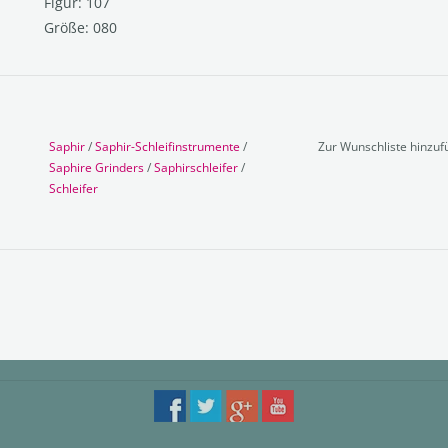
Figur: 107
Größe: 080
Saphir
/
Saphir-Schleifinstrumente
/
Zur Wunschliste hinzu
Saphire Grinders
/
Saphirschleifer
/
Schleifer