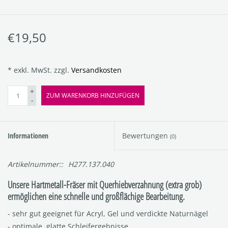
€19,50
* exkl. MwSt. zzgl.
Versandkosten
+
ZUM WARENKORB HINZUFÜGEN
-
Informationen
Bewertungen
(0)
Artikelnummer::
H277.137.040
Unsere Hartmetall-Fräser mit Querhiebverzahnung (extra grob)
ermöglichen eine schnelle und großflächige Bearbeitung.
- sehr gut geeignet für Acryl, Gel und verdickte Naturnägel
- optimale, glatte Schleifergebnisse