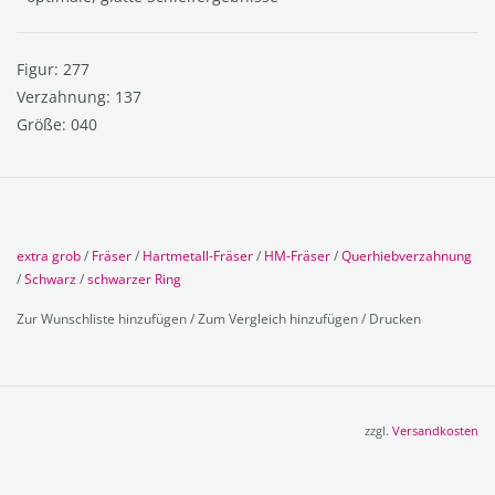
Figur: 277
Verzahnung: 137
Größe: 040
extra grob
/
Fräser
/
Hartmetall-Fräser
/
HM-Fräser
/
Querhiebverzahnung
/
Schwarz
/
schwarzer Ring
Zur Wunschliste hinzufügen
/
Zum Vergleich hinzufügen
/
Drucken
zzgl.
Versandkosten