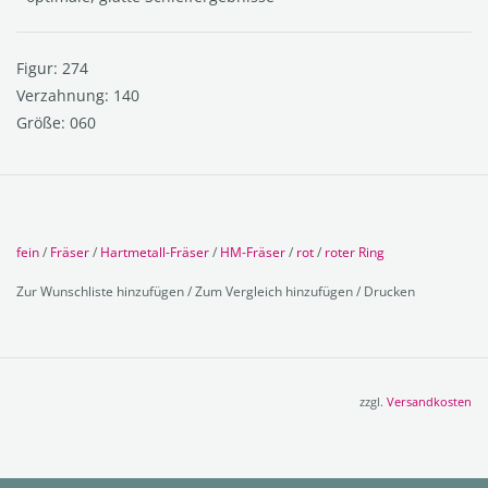
Figur: 274
Verzahnung: 140
Größe: 060
fein
/
Fräser
/
Hartmetall-Fräser
/
HM-Fräser
/
rot
/
roter Ring
Zur Wunschliste hinzufügen
/
Zum Vergleich hinzufügen
/
Drucken
zzgl.
Versandkosten