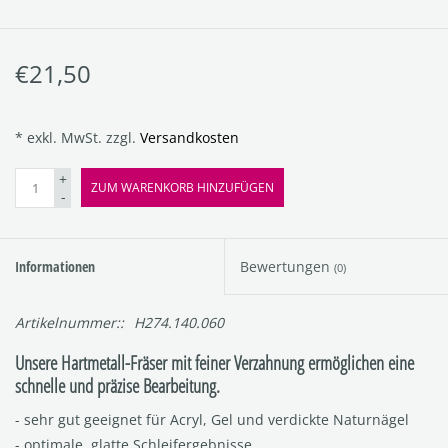
€21,50
* exkl. MwSt. zzgl.
Versandkosten
+
ZUM WARENKORB HINZUFÜGEN
-
Informationen
Bewertungen
(0)
Artikelnummer::
H274.140.060
Unsere Hartmetall-Fräser mit feiner Verzahnung ermöglichen eine
schnelle und präzise Bearbeitung.
- sehr gut geeignet für Acryl, Gel und verdickte Naturnägel
- optimale, glatte Schleifergebnisse