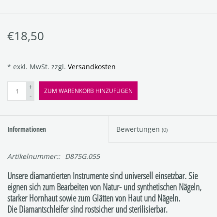
€18,50
* exkl. MwSt. zzgl.
Versandkosten
+
ZUM WARENKORB HINZUFÜGEN
-
Informationen
Bewertungen
(0)
Artikelnummer::
D875G.055
Unsere diamantierten Instrumente sind universell einsetzbar. Sie
eignen sich zum Bearbeiten von Natur- und synthetischen Nägeln,
starker Hornhaut sowie zum Glätten von Haut und Nägeln.
Die Diamantschleifer sind rostsicher und sterilisierbar.