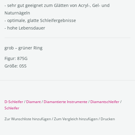
- sehr gut geeignet zum Glätten von Acryl-, Gel- und
Naturnägeln
- optimale, glatte Schleifergebnisse
- hohe Lebensdauer
grob – grüner Ring
Figur: 875G
Größe: 055
D-Schleifer
/
Diamant
/
Diamantierte Instrumente
/
Diamantschleifer
/
Schleifer
Zur Wunschliste hinzufügen
/
Zum Vergleich hinzufügen
/
Drucken