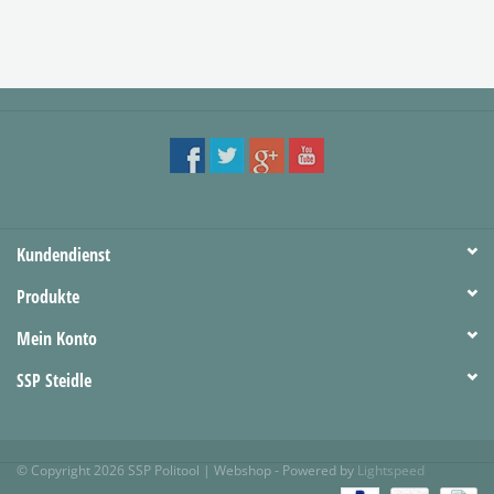
Kundendienst
Produkte
Mein Konto
SSP Steidle
© Copyright 2026 SSP Politool | Webshop - Powered by
Lightspeed